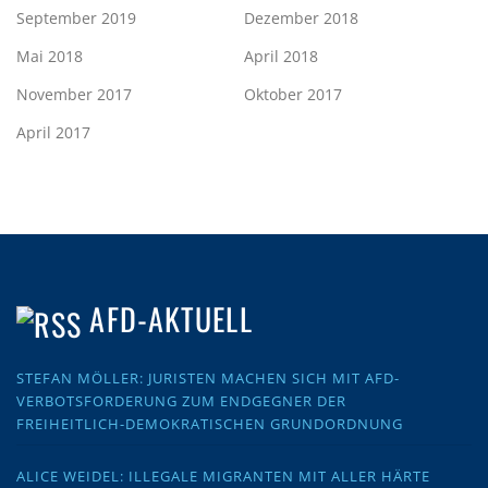
September 2019
Dezember 2018
Mai 2018
April 2018
November 2017
Oktober 2017
April 2017
AFD-AKTUELL
STEFAN MÖLLER: JURISTEN MACHEN SICH MIT AFD-
VERBOTSFORDERUNG ZUM ENDGEGNER DER
FREIHEITLICH-DEMOKRATISCHEN GRUNDORDNUNG
ALICE WEIDEL: ILLEGALE MIGRANTEN MIT ALLER HÄRTE