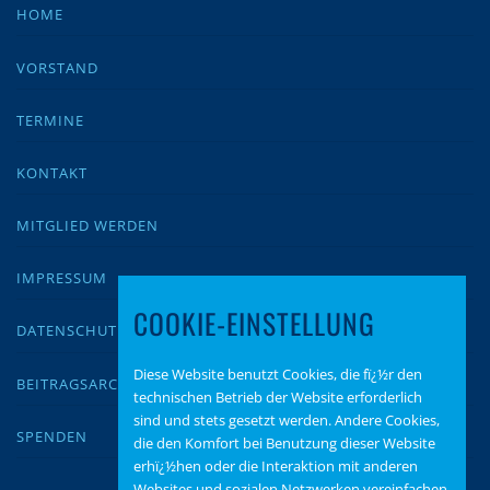
HOME
VORSTAND
TERMINE
KONTAKT
MITGLIED WERDEN
IMPRESSUM
COOKIE-EINSTELLUNG
DATENSCHUTZ
Diese Website benutzt Cookies, die fï¿½r den
BEITRAGSARCHIV
technischen Betrieb der Website erforderlich
sind und stets gesetzt werden. Andere Cookies,
SPENDEN
die den Komfort bei Benutzung dieser Website
erhï¿½hen oder die Interaktion mit anderen
Websites und sozialen Netzwerken vereinfachen