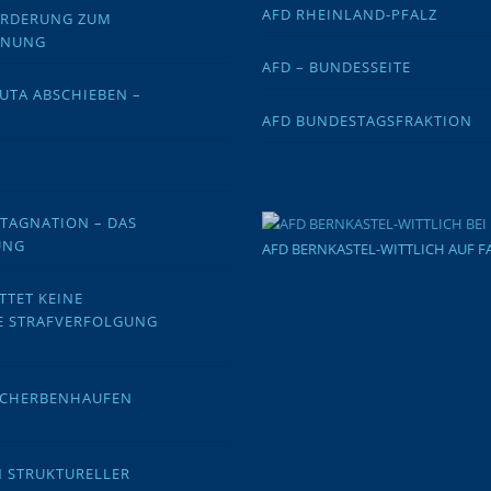
AFD RHEINLAND-PFALZ
FORDERUNG ZUM
DNUNG
AFD – BUNDESSEITE
EUTA ABSCHIEBEN –
AFD BUNDESTAGSFRAKTION
STAGNATION – DAS
UNG
AFD BERNKASTEL-WITTLICH AUF 
TTET KEINE
E STRAFVERFOLGUNG
 SCHERBENHAUFEN
N STRUKTURELLER