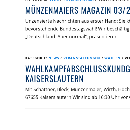
MÜNZENMAIERS MAGAZIN 03/2
Unzensierte Nachrichten aus erster Hand: Sie kö
bevorstehende Bundestagswahl! Wir beschäftig
„Deutschland. Aber normal“, präsentieren …
KATEGORIE:
NEWS
/
VERANSTALTUNGEN
/
WAHLEN
/
VE
WAHLKAMPFABSCHLUSSKUNDGE
KAISERSLAUTERN
Mit Schattner, Bleck, Münzenmaier, Wirth, Höchs
67655 Kaiserslautern Wir sind ab 16:30 Uhr vor 