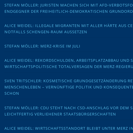
STEFAN MÖLLER: JURISTEN MACHEN SICH MIT AFD-VERBOTS
ENDGEGNER DER FREIHEITLICH-DEMOKRATISCHEN GRUNDOR
ALICE WEIDEL: ILLEGALE MIGRANTEN MIT ALLER HÄRTE AUS C
NOTFALLS SCHENGEN-RAUM AUSSETZEN
STEFAN MÖLLER: MERZ-KRISE IM JULI
ALICE WEIDEL: REKORDSCHULDEN, ARBEITSPLATZABBAU UND 
WIRTSCHAFTSPOLITISCHE TOTALVERSAGEN DER MERZ-REGIER
SVEN TRITSCHLER: KOSMETISCHE GRUNDGESETZÄNDERUNG RE
MENSCHENLEBEN – VERNÜNFTIGE POLITIK UND KONSEQUENT
SCHON
STEFAN MÖLLER: CDU STEHT NACH CSD-ANSCHLAG VOR DEM
LEICHTFERTIG VERLIEHENER STAATSBÜRGERSCHAFTEN
ALICE WEIDEL: WIRTSCHAFTSSTANDORT BLEIBT UNTER MERZ I