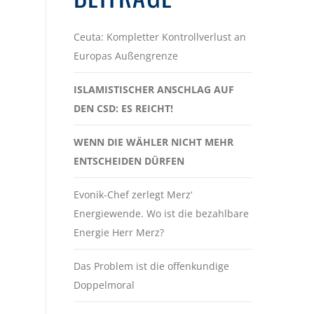
Ceuta: Kompletter Kontrollverlust an
Europas Außengrenze
ISLAMISTISCHER ANSCHLAG AUF
DEN CSD: ES REICHT!
WENN DIE WÄHLER NICHT MEHR
ENTSCHEIDEN DÜRFEN
Evonik-Chef zerlegt Merz‘
Energiewende. Wo ist die bezahlbare
Energie Herr Merz?
Das Problem ist die offenkundige
Doppelmoral