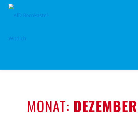
Zum
Inhalt
springen
MONAT:
DEZEMBER