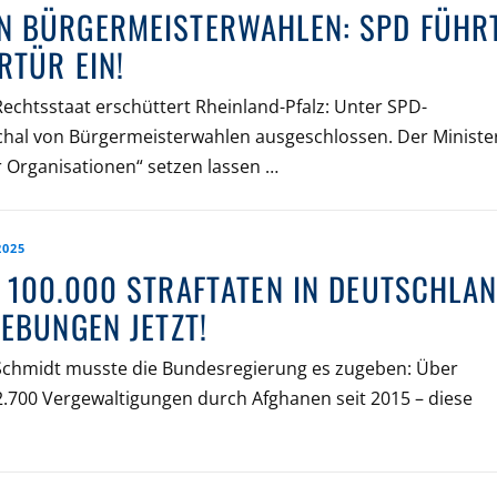
N BÜRGERMEISTERWAHLEN: SPD FÜHR
RTÜR EIN!
Rechtsstaat erschüttert Rheinland-Pfalz: Unter SPD-
chal von Bürgermeisterwahlen ausgeschlossen. Der Ministe
er Organisationen“ setzen lassen …
2025
100.000 STRAFTATEN IN DEUTSCHLAN
EBUNGEN JETZT!
Schmidt musste die Bundesregierung es zugeben: Über
2.700 Vergewaltigungen durch Afghanen seit 2015 – diese