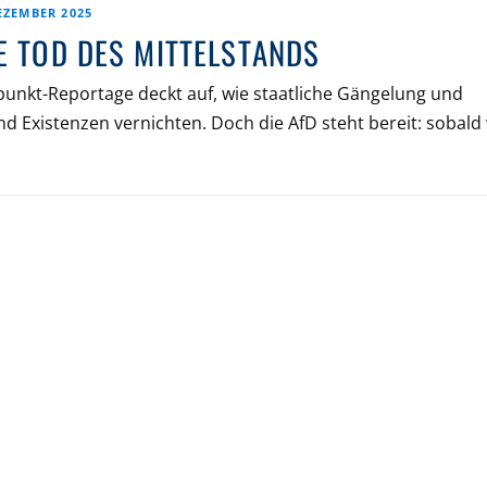
EZEMBER 2025
E TOD DES MITTELSTANDS
npunkt-Reportage deckt auf, wie staatliche Gängelung und
 Existenzen vernichten. Doch die AfD steht bereit: sobald 