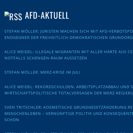
AFD-AKTUELL
STEFAN MÖLLER: JURISTEN MACHEN SICH MIT AFD-VERBOTS
ENDGEGNER DER FREIHEITLICH-DEMOKRATISCHEN GRUNDOR
ALICE WEIDEL: ILLEGALE MIGRANTEN MIT ALLER HÄRTE AUS C
NOTFALLS SCHENGEN-RAUM AUSSETZEN
STEFAN MÖLLER: MERZ-KRISE IM JULI
ALICE WEIDEL: REKORDSCHULDEN, ARBEITSPLATZABBAU UND 
WIRTSCHAFTSPOLITISCHE TOTALVERSAGEN DER MERZ-REGIER
SVEN TRITSCHLER: KOSMETISCHE GRUNDGESETZÄNDERUNG RE
MENSCHENLEBEN – VERNÜNFTIGE POLITIK UND KONSEQUENT
SCHON