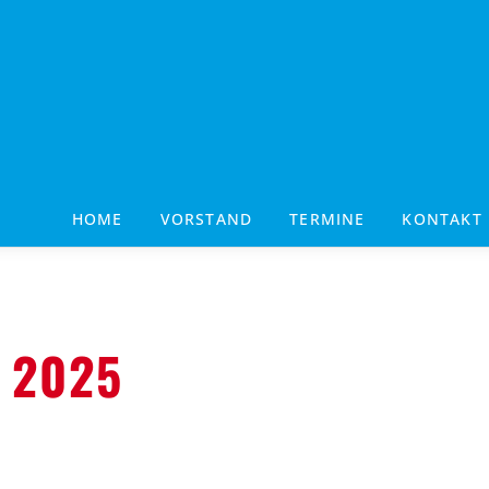
HOME
VORSTAND
TERMINE
KONTAKT
 2025