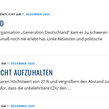
FENTLICHT AM
7. DEZEMBER 2025
ganisation „Generation Deutschland“ kam es zu schweren
maß noch nie erlebt hat. Linke Aktivisten und politische
T AM
7. DEZEMBER 2025
NICHT AUFZUHALTEN
nseren Höchstwert von 27 % und vergrößern den Abstand zu
dafür, dass die unbelehrbare CDU den …
T AM
7. DEZEMBER 2025