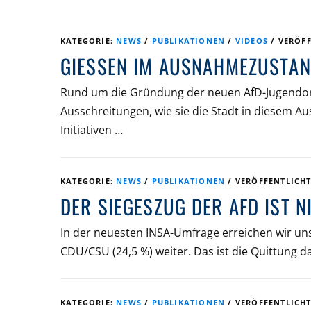
KATEGORIE:
NEWS
/
PUBLIKATIONEN
/
VIDEOS
/
VERÖF
GIESSEN IM AUSNAHMEZUSTAND
Rund um die Gründung der neuen AfD-Jugendor
Ausschreitungen, wie sie die Stadt in diesem Aus
Initiativen …
KATEGORIE:
NEWS
/
PUBLIKATIONEN
/
VERÖFFENTLICH
DER SIEGESZUG DER AFD IST 
In der neuesten INSA-Umfrage erreichen wir u
CDU/CSU (24,5 %) weiter. Das ist die Quittung 
KATEGORIE:
NEWS
/
PUBLIKATIONEN
/
VERÖFFENTLICH