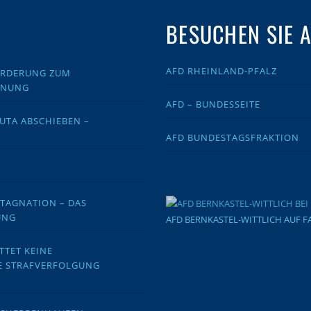
BESUCHEN SIE 
AFD RHEINLAND-PFALZ
FORDERUNG ZUM
DNUNG
AFD – BUNDESSEITE
EUTA ABSCHIEBEN –
AFD BUNDESTAGSFRAKTION
STAGNATION – DAS
UNG
AFD BERNKASTEL-WITTLICH AUF 
TTET KEINE
E STRAFVERFOLGUNG