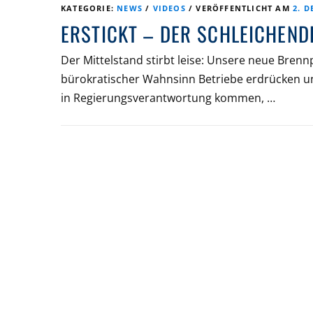
KATEGORIE:
NEWS
/
VIDEOS
/
VERÖFFENTLICHT AM
2. D
ERSTICKT – DER SCHLEICHEND
Der Mittelstand stirbt leise: Unsere neue Bren
bürokratischer Wahnsinn Betriebe erdrücken und
in Regierungsverantwortung kommen, …