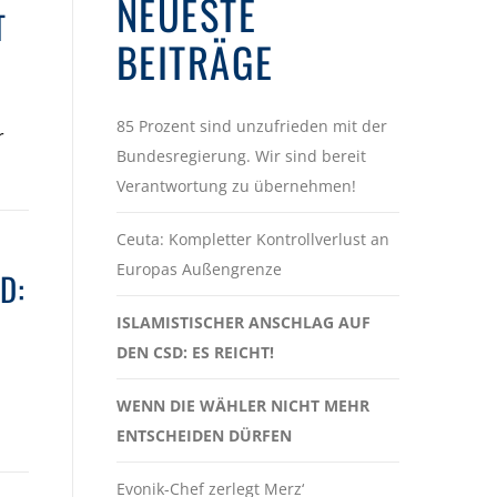
NEUESTE
T
BEITRÄGE
85 Prozent sind unzufrieden mit der
r
Bundesregierung. Wir sind bereit
Verantwortung zu übernehmen!
Ceuta: Kompletter Kontrollverlust an
Europas Außengrenze
D:
ISLAMISTISCHER ANSCHLAG AUF
DEN CSD: ES REICHT!
WENN DIE WÄHLER NICHT MEHR
ENTSCHEIDEN DÜRFEN
Evonik-Chef zerlegt Merz‘