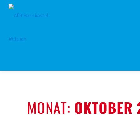
Zum
Inhalt
springen
MONAT:
OKTOBER 