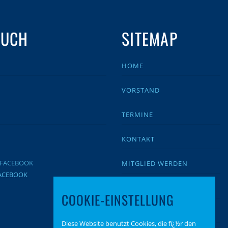
AUCH
SITEMAP
HOME
VORSTAND
TERMINE
KONTAKT
MITGLIED WERDEN
FACEBOOK
IMPRESSUM
COOKIE-EINSTELLUNG
DATENSCHUTZ
Diese Website benutzt Cookies, die fï¿½r den