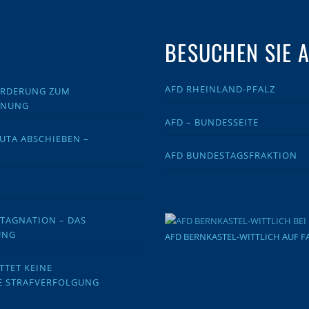
BESUCHEN SIE 
AFD RHEINLAND-PFALZ
FORDERUNG ZUM
DNUNG
AFD – BUNDESSEITE
EUTA ABSCHIEBEN –
AFD BUNDESTAGSFRAKTION
STAGNATION – DAS
UNG
AFD BERNKASTEL-WITTLICH AUF 
TTET KEINE
E STRAFVERFOLGUNG