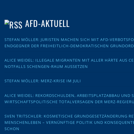
AFD-AKTUELL
STEFAN MÖLLER: JURISTEN MACHEN SICH MIT AFD-VERBOTS
ENDGEGNER DER FREIHEITLICH-DEMOKRATISCHEN GRUNDOR
ALICE WEIDEL: ILLEGALE MIGRANTEN MIT ALLER HÄRTE AUS C
NOTFALLS SCHENGEN-RAUM AUSSETZEN
STEFAN MÖLLER: MERZ-KRISE IM JULI
ALICE WEIDEL: REKORDSCHULDEN, ARBEITSPLATZABBAU UND 
WIRTSCHAFTSPOLITISCHE TOTALVERSAGEN DER MERZ-REGIER
SVEN TRITSCHLER: KOSMETISCHE GRUNDGESETZÄNDERUNG RE
MENSCHENLEBEN – VERNÜNFTIGE POLITIK UND KONSEQUENT
SCHON