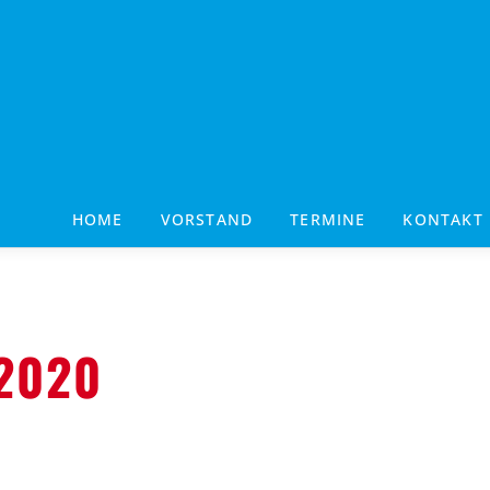
HOME
VORSTAND
TERMINE
KONTAKT
2020