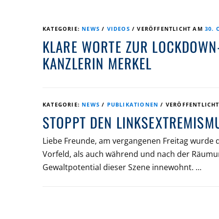
KATEGORIE:
NEWS
/
VIDEOS
/
VERÖFFENTLICHT AM
30. 
KLARE WORTE ZUR LOCKDOWN
KANZLERIN MERKEL
KATEGORIE:
NEWS
/
PUBLIKATIONEN
/
VERÖFFENTLICH
STOPPT DEN LINKSEXTREMISM
Liebe Freunde, am vergangenen Freitag wurde d
Vorfeld, als auch während und nach der Räumun
Gewaltpotential dieser Szene innewohnt. …