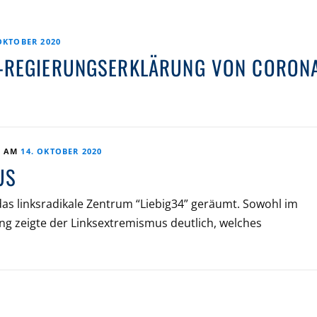
OKTOBER 2020
-REGIERUNGSERKLÄRUNG VON CORON
T AM
14. OKTOBER 2020
US
as linksradikale Zentrum “Liebig34” geräumt. Sowohl im
g zeigte der Linksextremismus deutlich, welches