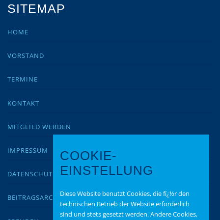
SITEMAP
HOME
VORSTAND
TERMINE
KONTAKT
MITGLIED WERDEN
IMPRESSUM
COOKIE-
EINSTELLUNG
DATENSCHUTZ
Diese Website benutzt Cookies, die fï¿½r den
BEITRAGSARCHIV
technischen Betrieb der Website erforderlich
sind und stets gesetzt werden. Andere Cookies,