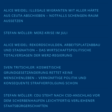
ALICE WEIDEL: ILLEGALE MIGRANTEN MIT ALLER HÄRTE
AUS CEUTA ABSCHIEBEN – NOTFALLS SCHENGEN-RAUM
AUSSETZEN
STEFAN MÖLLER: MERZ-KRISE IM JULI
ALICE WEIDEL: REKORDSCHULDEN, ARBEITSPLATZABBAU
UND STAGNATION – DAS WIRTSCHAFTSPOLITISCHE
TOTALVERSAGEN DER MERZ-REGIERUNG
SVEN TRITSCHLER: KOSMETISCHE
GRUNDGESETZÄNDERUNG RETTET KEINE
MENSCHENLEBEN – VERNÜNFTIGE POLITIK UND
KONSEQUENTE STRAFVERFOLGUNG SCHON
STEFAN MÖLLER: CDU STEHT NACH CSD-ANSCHLAG VOR
DEM SCHERBENHAUFEN LEICHTFERTIG VERLIEHENER
STAATSBÜRGERSCHAFTEN