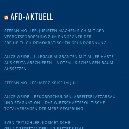
AFD-AKTUELL
STEFAN MÖLLER: JURISTEN MACHEN SICH MIT AFD-
VERBOTSFORDERUNG ZUM ENDGEGNER DER
FREIHEITLICH-DEMOKRATISCHEN GRUNDORDNUNG
ALICE WEIDEL: ILLEGALE MIGRANTEN MIT ALLER HÄRTE
AUS CEUTA ABSCHIEBEN – NOTFALLS SCHENGEN-RAUM
AUSSETZEN
STEFAN MÖLLER: MERZ-KRISE IM JULI
ALICE WEIDEL: REKORDSCHULDEN, ARBEITSPLATZABBAU
UND STAGNATION – DAS WIRTSCHAFTSPOLITISCHE
TOTALVERSAGEN DER MERZ-REGIERUNG
SVEN TRITSCHLER: KOSMETISCHE
GRUNDGESETZÄNDERUNG RETTET KEINE