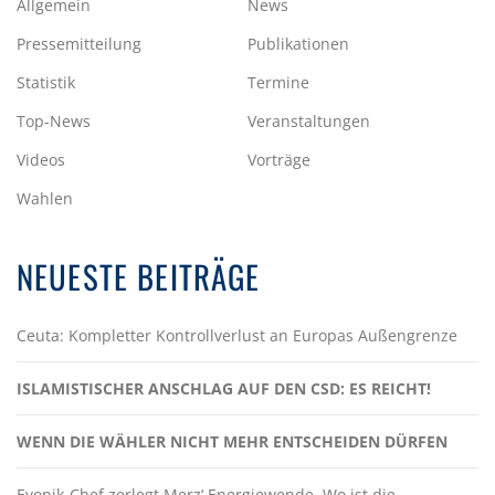
Allgemein
News
Pressemitteilung
Publikationen
Statistik
Termine
Top-News
Veranstaltungen
Videos
Vorträge
Wahlen
NEUESTE BEITRÄGE
Ceuta: Kompletter Kontrollverlust an Europas Außengrenze
ISLAMISTISCHER ANSCHLAG AUF DEN CSD: ES REICHT!
WENN DIE WÄHLER NICHT MEHR ENTSCHEIDEN DÜRFEN
Evonik-Chef zerlegt Merz‘ Energiewende. Wo ist die