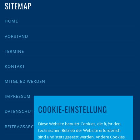
SITEMAP
HOME
VORSTAND
TERMINE
KONTAKT
MITGLIED WERDEN
IMPRESSUM
COOKIE-EINSTELLUNG
DATENSCHUTZ
Diese Website benutzt Cookies, die fï¿½r den
BEITRAGSARCHIV
technischen Betrieb der Website erforderlich
sind und stets gesetzt werden. Andere Cookies,