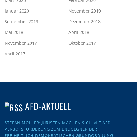
März 2020
Februar 2020
Januar 2020
November 2019
September 2019
Dezember 2018
Mai 2018
April 2018
November 2017
Oktober 2017
April 2017
AFD-AKTUELL
STEFAN MÖLLER: JURISTEN MACHEN SICH MIT AFD-
VERBOTSFORDERUNG ZUM ENDGEGNER DER
FREIHEITLICH-DEMOKRATISCHEN GRUNDORDNUNG