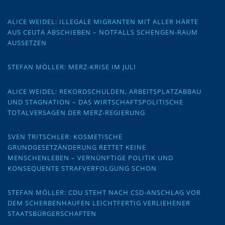
ALICE WEIDEL: ILLEGALE MIGRANTEN MIT ALLER HÄRTE
AUS CEUTA ABSCHIEBEN – NOTFALLS SCHENGEN-RAUM
AUSSETZEN
STEFAN MÖLLER: MERZ-KRISE IM JULI
ALICE WEIDEL: REKORDSCHULDEN, ARBEITSPLATZABBAU
UND STAGNATION – DAS WIRTSCHAFTSPOLITISCHE
TOTALVERSAGEN DER MERZ-REGIERUNG
SVEN TRITSCHLER: KOSMETISCHE
GRUNDGESETZÄNDERUNG RETTET KEINE
MENSCHENLEBEN – VERNÜNFTIGE POLITIK UND
KONSEQUENTE STRAFVERFOLGUNG SCHON
STEFAN MÖLLER: CDU STEHT NACH CSD-ANSCHLAG VOR
DEM SCHERBENHAUFEN LEICHTFERTIG VERLIEHENER
STAATSBÜRGERSCHAFTEN