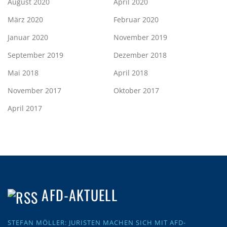
August 2020
April 2020
März 2020
Februar 2020
Januar 2020
November 2019
September 2019
Dezember 2018
Mai 2018
April 2018
November 2017
Oktober 2017
April 2017
AFD-AKTUELL
STEFAN MÖLLER: JURISTEN MACHEN SICH MIT AFD-