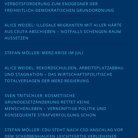
VERBOTSFORDERUNG ZUM ENDGEGNER DER
FREIHEITLICH-DEMOKRATISCHEN GRUNDORDNUNG
ALICE WEIDEL: ILLEGALE MIGRANTEN MIT ALLER HÄRTE
AUS CEUTA ABSCHIEBEN – NOTFALLS SCHENGEN-RAUM
AUSSETZEN
STEFAN MÖLLER: MERZ-KRISE IM JULI
ALICE WEIDEL: REKORDSCHULDEN, ARBEITSPLATZABBAU
UND STAGNATION – DAS WIRTSCHAFTSPOLITISCHE
TOTALVERSAGEN DER MERZ-REGIERUNG
SVEN TRITSCHLER: KOSMETISCHE
GRUNDGESETZÄNDERUNG RETTET KEINE
MENSCHENLEBEN – VERNÜNFTIGE POLITIK UND
KONSEQUENTE STRAFVERFOLGUNG SCHON
STEFAN MÖLLER: CDU STEHT NACH CSD-ANSCHLAG VOR
DEM SCHERBENHAUFEN LEICHTFERTIG VERLIEHENER