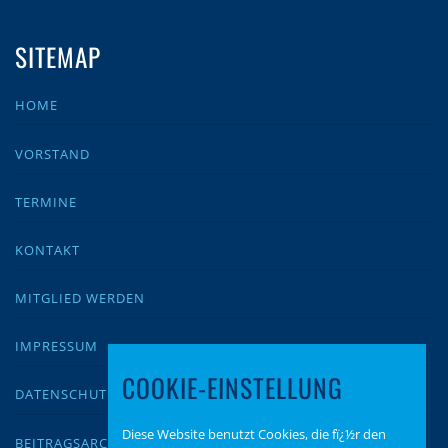
SITEMAP
HOME
VORSTAND
TERMINE
KONTAKT
MITGLIED WERDEN
IMPRESSUM
COOKIE-EINSTELLUNG
DATENSCHUTZ
Diese Website benutzt Cookies, die fï¿½r den
BEITRAGSARCHIV