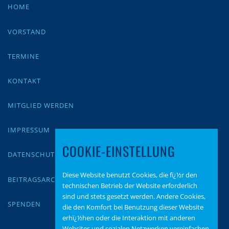
HOME
VORSTAND
TERMINE
KONTAKT
MITGLIED WERDEN
IMPRESSUM
COOKIE-EINSTELLUNG
DATENSCHUTZ
Diese Website benutzt Cookies, die fï¿½r den
BEITRAGSARCHIV
technischen Betrieb der Website erforderlich
sind und stets gesetzt werden. Andere Cookies,
SPENDEN
die den Komfort bei Benutzung dieser Website
erhï¿½hen oder die Interaktion mit anderen
Websites und sozialen Netzwerken vereinfachen