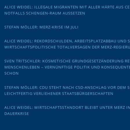
ALICE WEIDEL: ILLEGALE MIGRANTEN MIT ALLER HÄRTE AUS C
NOTFALLS SCHENGEN-RAUM AUSSETZEN
STEFAN MÖLLER: MERZ-KRISE IM JULI
ALICE WEIDEL: REKORDSCHULDEN, ARBEITSPLATZABBAU UND 
WIRTSCHAFTSPOLITISCHE TOTALVERSAGEN DER MERZ-REGIER
SVEN TRITSCHLER: KOSMETISCHE GRUNDGESETZÄNDERUNG RE
MENSCHENLEBEN – VERNÜNFTIGE POLITIK UND KONSEQUENT
SCHON
STEFAN MÖLLER: CDU STEHT NACH CSD-ANSCHLAG VOR DEM
LEICHTFERTIG VERLIEHENER STAATSBÜRGERSCHAFTEN
ALICE WEIDEL: WIRTSCHAFTSSTANDORT BLEIBT UNTER MERZ I
DAUERKRISE