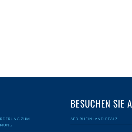
BESUCHEN SIE 
FORDERUNG ZUM
AFD RHEINLAND-PFALZ
DNUNG