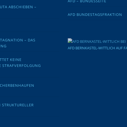
AFD – BUNDESSEITE
EUTA ABSCHIEBEN –
AFD BUNDESTAGSFRAKTION
STAGNATION – DAS
UNG
AFD BERNKASTEL-WITTLICH AUF 
TTET KEINE
E STRAFVERFOLGUNG
 SCHERBENHAUFEN
N STRUKTURELLER