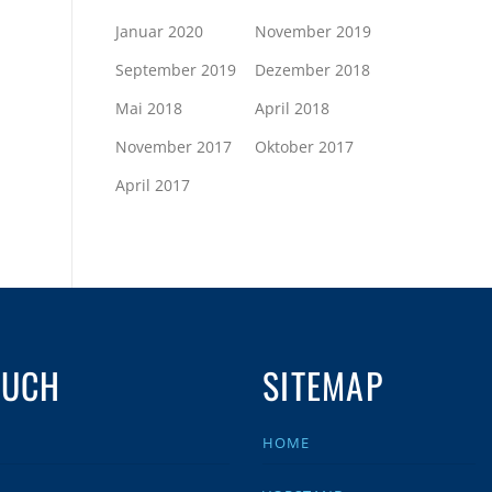
Januar 2020
November 2019
September 2019
Dezember 2018
Mai 2018
April 2018
November 2017
Oktober 2017
April 2017
AUCH
SITEMAP
HOME