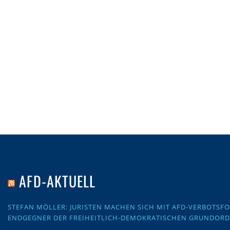
AFD-AKTUELL
STEFAN MÖLLER: JURISTEN MACHEN SICH MIT AFD-VERBOTS
ENDGEGNER DER FREIHEITLICH-DEMOKRATISCHEN GRUNDOR