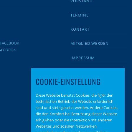
VORSTAND
TERMINE
KONTAKT
MITGLIED WERDEN
FACEBOOK
IMPRESSUM
DATENSCHUTZ
COOKIE-EINSTELLUNG
BEITRAGSARCHIV
Diese Website benutzt Cookies, die fï¿½r den
SPENDEN
technischen Betrieb der Website erforderlich
sind und stets gesetzt werden. Andere Cookies,
die den Komfort bei Benutzung dieser Website
erhï¿½hen oder die Interaktion mit anderen
Websites und sozialen Netzwerken