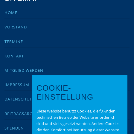
HOME
VORSTAND
TERMINE
KONTAKT
MITGLIED WERDEN
IMPRESSUM
COOKIE-
EINSTELLUNG
DATENSCHUTZ
Diese Website benutzt Cookies, die fï¿½r den
BEITRAGSARCHIV
technischen Betrieb der Website erforderlich
sind und stets gesetzt werden. Andere Cookies,
SPENDEN
die den Komfort bei Benutzung dieser Website