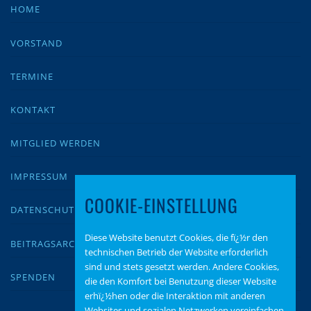
HOME
VORSTAND
TERMINE
KONTAKT
MITGLIED WERDEN
IMPRESSUM
COOKIE-EINSTELLUNG
DATENSCHUTZ
Diese Website benutzt Cookies, die fï¿½r den
BEITRAGSARCHIV
technischen Betrieb der Website erforderlich
sind und stets gesetzt werden. Andere Cookies,
SPENDEN
die den Komfort bei Benutzung dieser Website
erhï¿½hen oder die Interaktion mit anderen
Websites und sozialen Netzwerken vereinfachen