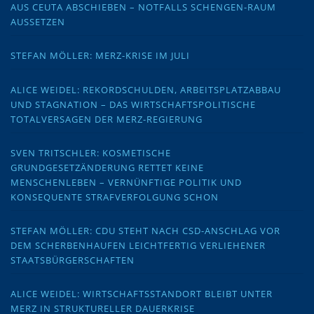
AUS CEUTA ABSCHIEBEN – NOTFALLS SCHENGEN-RAUM
AUSSETZEN
STEFAN MÖLLER: MERZ-KRISE IM JULI
ALICE WEIDEL: REKORDSCHULDEN, ARBEITSPLATZABBAU
UND STAGNATION – DAS WIRTSCHAFTSPOLITISCHE
TOTALVERSAGEN DER MERZ-REGIERUNG
SVEN TRITSCHLER: KOSMETISCHE
GRUNDGESETZÄNDERUNG RETTET KEINE
MENSCHENLEBEN – VERNÜNFTIGE POLITIK UND
KONSEQUENTE STRAFVERFOLGUNG SCHON
STEFAN MÖLLER: CDU STEHT NACH CSD-ANSCHLAG VOR
DEM SCHERBENHAUFEN LEICHTFERTIG VERLIEHENER
STAATSBÜRGERSCHAFTEN
ALICE WEIDEL: WIRTSCHAFTSSTANDORT BLEIBT UNTER
MERZ IN STRUKTURELLER DAUERKRISE