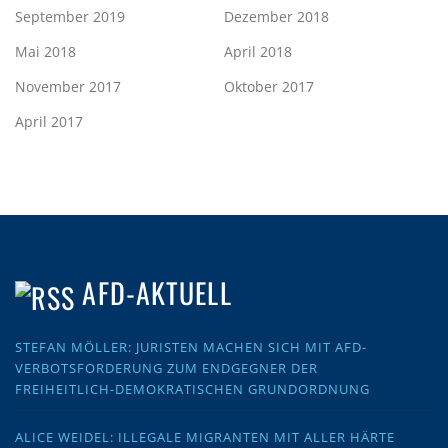
September 2019
Dezember 2018
Mai 2018
April 2018
November 2017
Oktober 2017
April 2017
AFD-AKTUELL
STEFAN MÖLLER: JURISTEN MACHEN SICH MIT AFD-
VERBOTSFORDERUNG ZUM ENDGEGNER DER
FREIHEITLICH-DEMOKRATISCHEN GRUNDORDNUNG
ALICE WEIDEL: ILLEGALE MIGRANTEN MIT ALLER HÄRTE