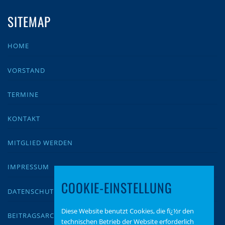
SITEMAP
HOME
VORSTAND
TERMINE
KONTAKT
MITGLIED WERDEN
IMPRESSUM
COOKIE-EINSTELLUNG
DATENSCHUTZ
Diese Website benutzt Cookies, die fï¿½r den
BEITRAGSARCHIV
technischen Betrieb der Website erforderlich