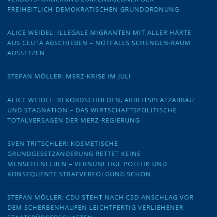
FREIHEITLICH-DEMOKRATISCHEN GRUNDORDNUNG
ALICE WEIDEL: ILLEGALE MIGRANTEN MIT ALLER HÄRTE
AUS CEUTA ABSCHIEBEN – NOTFALLS SCHENGEN-RAUM
AUSSETZEN
STEFAN MÖLLER: MERZ-KRISE IM JULI
ALICE WEIDEL: REKORDSCHULDEN, ARBEITSPLATZABBAU
UND STAGNATION – DAS WIRTSCHAFTSPOLITISCHE
TOTALVERSAGEN DER MERZ-REGIERUNG
SVEN TRITSCHLER: KOSMETISCHE
GRUNDGESETZÄNDERUNG RETTET KEINE
MENSCHENLEBEN – VERNÜNFTIGE POLITIK UND
KONSEQUENTE STRAFVERFOLGUNG SCHON
STEFAN MÖLLER: CDU STEHT NACH CSD-ANSCHLAG VOR
DEM SCHERBENHAUFEN LEICHTFERTIG VERLIEHENER