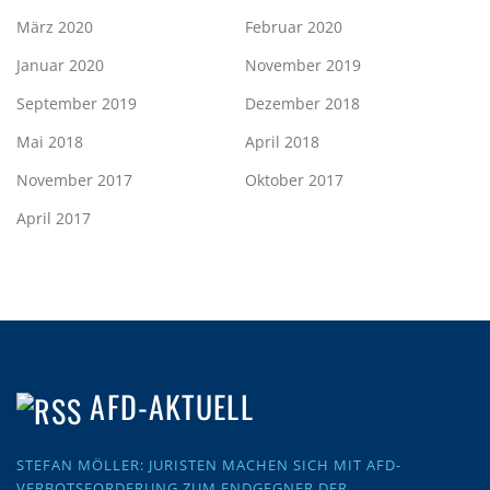
März 2020
Februar 2020
Januar 2020
November 2019
September 2019
Dezember 2018
Mai 2018
April 2018
November 2017
Oktober 2017
April 2017
AFD-AKTUELL
STEFAN MÖLLER: JURISTEN MACHEN SICH MIT AFD-
VERBOTSFORDERUNG ZUM ENDGEGNER DER