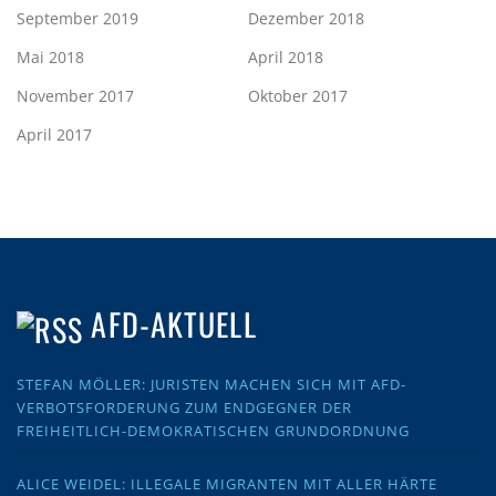
September 2019
Dezember 2018
Mai 2018
April 2018
November 2017
Oktober 2017
April 2017
AFD-AKTUELL
STEFAN MÖLLER: JURISTEN MACHEN SICH MIT AFD-
VERBOTSFORDERUNG ZUM ENDGEGNER DER
FREIHEITLICH-DEMOKRATISCHEN GRUNDORDNUNG
ALICE WEIDEL: ILLEGALE MIGRANTEN MIT ALLER HÄRTE