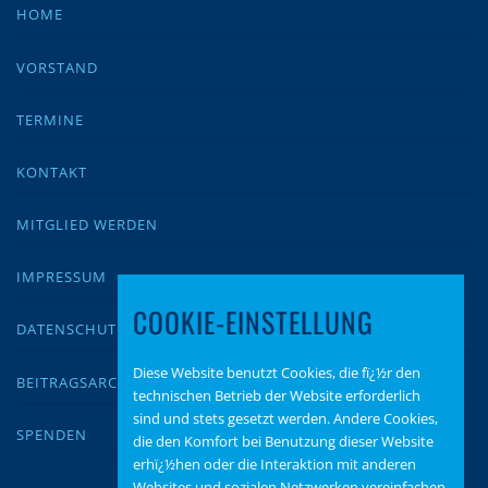
HOME
VORSTAND
TERMINE
KONTAKT
MITGLIED WERDEN
IMPRESSUM
COOKIE-EINSTELLUNG
DATENSCHUTZ
Diese Website benutzt Cookies, die fï¿½r den
BEITRAGSARCHIV
technischen Betrieb der Website erforderlich
sind und stets gesetzt werden. Andere Cookies,
SPENDEN
die den Komfort bei Benutzung dieser Website
erhï¿½hen oder die Interaktion mit anderen
Websites und sozialen Netzwerken vereinfachen