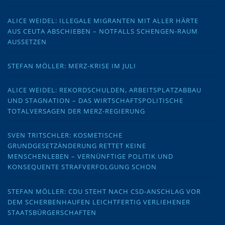
ALICE WEIDEL: ILLEGALE MIGRANTEN MIT ALLER HÄRTE
AUS CEUTA ABSCHIEBEN – NOTFALLS SCHENGEN-RAUM
AUSSETZEN
STEFAN MÖLLER: MERZ-KRISE IM JULI
ALICE WEIDEL: REKORDSCHULDEN, ARBEITSPLATZABBAU
UND STAGNATION – DAS WIRTSCHAFTSPOLITISCHE
TOTALVERSAGEN DER MERZ-REGIERUNG
SVEN TRITSCHLER: KOSMETISCHE
GRUNDGESETZÄNDERUNG RETTET KEINE
MENSCHENLEBEN – VERNÜNFTIGE POLITIK UND
KONSEQUENTE STRAFVERFOLGUNG SCHON
STEFAN MÖLLER: CDU STEHT NACH CSD-ANSCHLAG VOR
DEM SCHERBENHAUFEN LEICHTFERTIG VERLIEHENER
STAATSBÜRGERSCHAFTEN