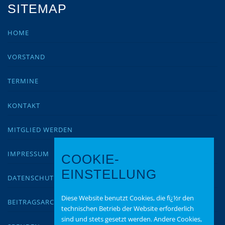
SITEMAP
HOME
VORSTAND
TERMINE
KONTAKT
MITGLIED WERDEN
IMPRESSUM
COOKIE-
EINSTELLUNG
DATENSCHUTZ
Diese Website benutzt Cookies, die fï¿½r den
BEITRAGSARCHIV
technischen Betrieb der Website erforderlich
sind und stets gesetzt werden. Andere Cookies,