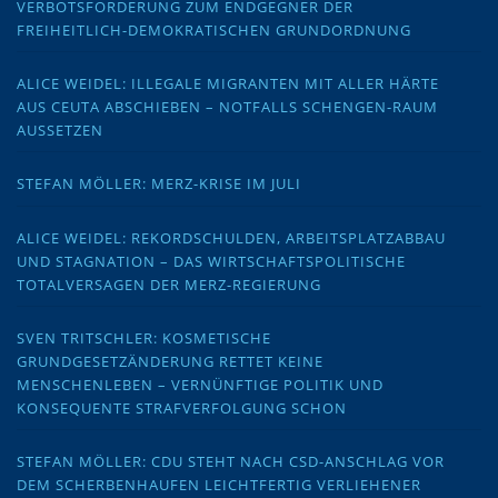
VERBOTSFORDERUNG ZUM ENDGEGNER DER
FREIHEITLICH-DEMOKRATISCHEN GRUNDORDNUNG
ALICE WEIDEL: ILLEGALE MIGRANTEN MIT ALLER HÄRTE
AUS CEUTA ABSCHIEBEN – NOTFALLS SCHENGEN-RAUM
AUSSETZEN
STEFAN MÖLLER: MERZ-KRISE IM JULI
ALICE WEIDEL: REKORDSCHULDEN, ARBEITSPLATZABBAU
UND STAGNATION – DAS WIRTSCHAFTSPOLITISCHE
TOTALVERSAGEN DER MERZ-REGIERUNG
SVEN TRITSCHLER: KOSMETISCHE
GRUNDGESETZÄNDERUNG RETTET KEINE
MENSCHENLEBEN – VERNÜNFTIGE POLITIK UND
KONSEQUENTE STRAFVERFOLGUNG SCHON
STEFAN MÖLLER: CDU STEHT NACH CSD-ANSCHLAG VOR
DEM SCHERBENHAUFEN LEICHTFERTIG VERLIEHENER