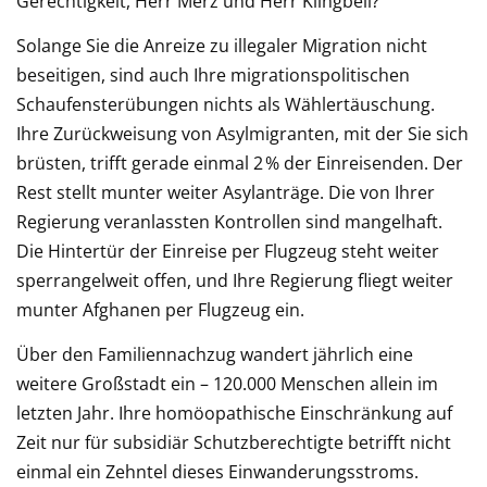
Gerechtigkeit, Herr Merz und Herr Klingbeil?
Solange Sie die Anreize zu illegaler Migration nicht
beseitigen, sind auch Ihre migrationspolitischen
Schaufensterübungen nichts als Wählertäuschung.
Ihre Zurückweisung von Asylmigranten, mit der Sie sich
brüsten, trifft gerade einmal 2 % der Einreisenden. Der
Rest stellt munter weiter Asylanträge. Die von Ihrer
Regierung veranlassten Kontrollen sind mangelhaft.
Die Hintertür der Einreise per Flugzeug steht weiter
sperrangelweit offen, und Ihre Regierung fliegt weiter
munter Afghanen per Flugzeug ein.
Über den Familiennachzug wandert jährlich eine
weitere Großstadt ein – 120.000 Menschen allein im
letzten Jahr. Ihre homöopathische Einschränkung auf
Zeit nur für subsidiär Schutzberechtigte betrifft nicht
einmal ein Zehntel dieses Einwanderungsstroms.