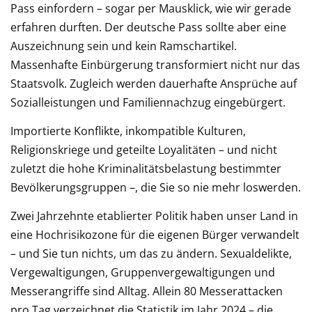
Pass einfordern – sogar per Mausklick, wie wir gerade
erfahren durften. Der deutsche Pass sollte aber eine
Auszeichnung sein und kein Ramschartikel.
Massenhafte Einbürgerung transformiert nicht nur das
Staatsvolk. Zugleich werden dauerhafte Ansprüche auf
Sozialleistungen und Familiennachzug eingebürgert.
Importierte Konflikte, inkompatible Kulturen,
Religionskriege und geteilte Loyalitäten – und nicht
zuletzt die hohe Kriminalitätsbelastung bestimmter
Bevölkerungsgruppen –, die Sie so nie mehr loswerden.
Zwei Jahrzehnte etablierter Politik haben unser Land in
eine Hochrisikozone für die eigenen Bürger verwandelt
– und Sie tun nichts, um das zu ändern. Sexualdelikte,
Vergewaltigungen, Gruppenvergewaltigungen und
Messerangriffe sind Alltag. Allein 80 Messerattacken
pro Tag verzeichnet die Statistik im Jahr 2024 – die