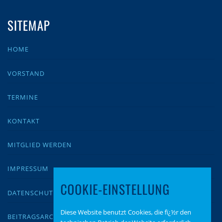
SITEMAP
HOME
VORSTAND
TERMINE
KONTAKT
MITGLIED WERDEN
IMPRESSUM
COOKIE-EINSTELLUNG
DATENSCHUTZ
Diese Website benutzt Cookies, die fï¿½r den
BEITRAGSARCHIV