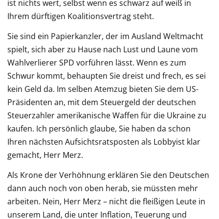
ist nichts wert, selbst wenn es schwarz auf weiß in
Ihrem dürftigen Koalitionsvertrag steht.
Sie sind ein Papierkanzler, der im Ausland Weltmacht
spielt, sich aber zu Hause nach Lust und Laune vom
Wahlverlierer SPD vorführen lässt. Wenn es zum
Schwur kommt, behaupten Sie dreist und frech, es sei
kein Geld da. Im selben Atemzug bieten Sie dem US-
Präsidenten an, mit dem Steuergeld der deutschen
Steuerzahler amerikanische Waffen für die Ukraine zu
kaufen. Ich persönlich glaube, Sie haben da schon
Ihren nächsten Aufsichtsratsposten als Lobbyist klar
gemacht, Herr Merz.
Als Krone der Verhöhnung erklären Sie den Deutschen
dann auch noch von oben herab, sie müssten mehr
arbeiten. Nein, Herr Merz – nicht die fleißigen Leute in
unserem Land, die unter Inflation, Teuerung und