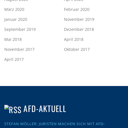
März 2020
Februar 2020
Januar 2020
November 2019
September 2019
Dezember 2018
Mai 2018
April 2018
November 2017
Oktober 2017
April 2017
AFD-AKTUELL
STEFAN MÖLLER: JURISTEN MACHEN SICH MIT AFD-