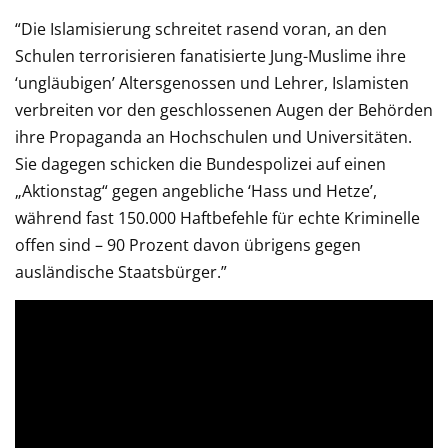
“Die Islamisierung schreitet rasend voran, an den
Schulen terrorisieren fanatisierte Jung-Muslime ihre
‘ungläubigen’ Altersgenossen und Lehrer, Islamisten
verbreiten vor den geschlossenen Augen der Behörden
ihre Propaganda an Hochschulen und Universitäten.
Sie dagegen schicken die Bundespolizei auf einen
„Aktionstag“ gegen angebliche ‘Hass und Hetze’,
während fast 150.000 Haftbefehle für echte Kriminelle
offen sind – 90 Prozent davon übrigens gegen
ausländische Staatsbürger.”