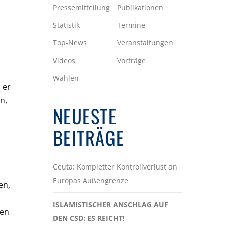
Pressemitteilung
Publikationen
Statistik
Termine
Top-News
Veranstaltungen
Videos
Vorträge
Wahlen
 er
n,
NEUESTE
BEITRÄGE
Ceuta: Kompletter Kontrollverlust an
Europas Außengrenze
en,
ISLAMISTISCHER ANSCHLAG AUF
ren
DEN CSD: ES REICHT!