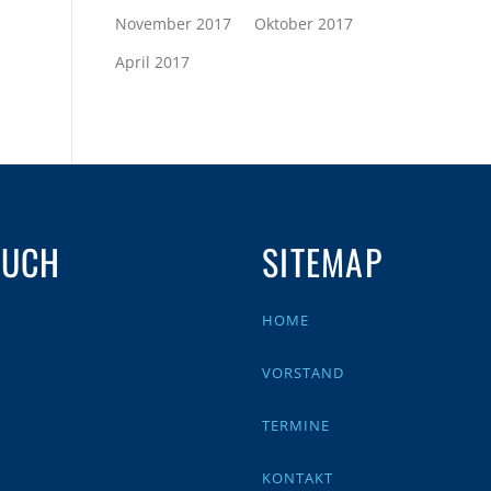
November 2017
Oktober 2017
April 2017
AUCH
SITEMAP
HOME
VORSTAND
TERMINE
KONTAKT