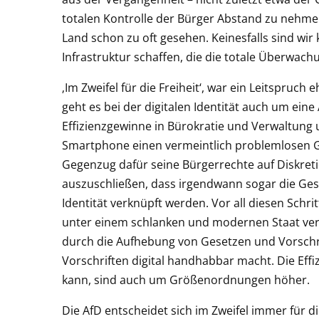
totalen Kontrolle der Bürger Abstand zu nehmen.
Land schon zu oft gesehen. Keinesfalls sind wir k
Infrastruktur schaffen, die die totale Überwachu
‚Im Zweifel für die Freiheit‘, war ein Leitspruc
geht es bei der digitalen Identität auch um ein
Effizienzgewinne in Bürokratie und Verwaltung 
Smartphone einen vermeintlich problemlosen Gan
Gegenzug dafür seine Bürgerrechte auf Diskretio
auszuschließen, dass irgendwann sogar die Gesu
Identität verknüpft werden. Vor all diesen Schr
unter einem schlanken und modernen Staat vers
durch die Aufhebung von Gesetzen und Vorschr
Vorschriften digital handhabbar macht. Die Ef
kann, sind auch um Größenordnungen höher.
Die AfD entscheidet sich im Zweifel immer für die