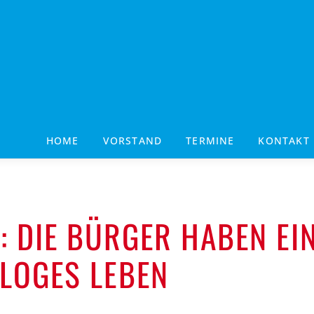
HOME
VORSTAND
TERMINE
KONTAKT
: DIE BÜRGER HABEN EI
ALOGES LEBEN