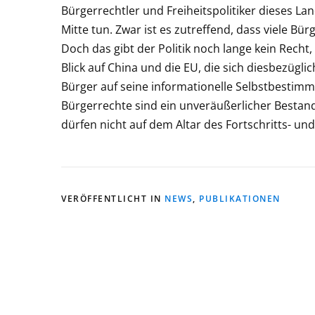
Bürgerrechtler und Freiheitspolitiker dieses L
Mitte tun. Zwar ist es zutreffend, dass viele Bür
Doch das gibt der Politik noch lange kein Recht
Blick auf China und die EU, die sich diesbezügl
Bürger auf seine informationelle Selbstbestimmt
Bürgerrechte sind ein unveräußerlicher Bestand
dürfen nicht auf dem Altar des Fortschritts- un
VERÖFFENTLICHT IN
NEWS
,
PUBLIKATIONEN