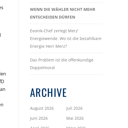
es
WENN DIE WÄHLER NICHT MEHR
ENTSCHEIDEN DÜRFEN
Evonik-Chef zerlegt Merz‘
d
Energiewende. Wo ist die bezahlbare
Energie Herr Merz?
Das Problem ist die offenkundige
Doppelmoral
len
fD
ARCHIVE
man
en
August 2026
Juli 2026
Juni 2026
Mai 2026