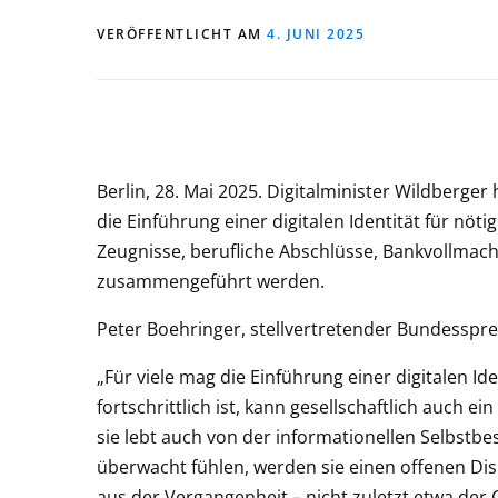
VERÖFFENTLICHT AM
4. JUNI 2025
Berlin, 28. Mai 2025. Digitalminister Wildberger
die Einführung einer digitalen Identität für nö
Zeugnisse, berufliche Abschlüsse, Bankvollmacht
zusammengeführt werden.
Peter Boehringer, stellvertretender Bundessprec
„Für viele mag die Einführung einer digitalen Id
fortschrittlich ist, kann gesellschaftlich auch e
sie lebt auch von der informationellen Selbstb
überwacht fühlen, werden sie einen offenen Di
aus der Vergangenheit – nicht zuletzt etwa der