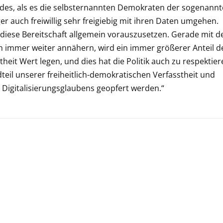
andes, als es die selbsternannten Demokraten der sogenann
ger auch freiwillig sehr freigiebig mit ihren Daten umgehen.
, diese Bereitschaft allgemein vorauszusetzen. Gerade mit 
ich immer weiter annähern, wird ein immer größerer Anteil d
heit Wert legen, und dies hat die Politik auch zu respektier
teil unserer freiheitlich-demokratischen Verfasstheit und
d Digitalisierungsglaubens geopfert werden.“