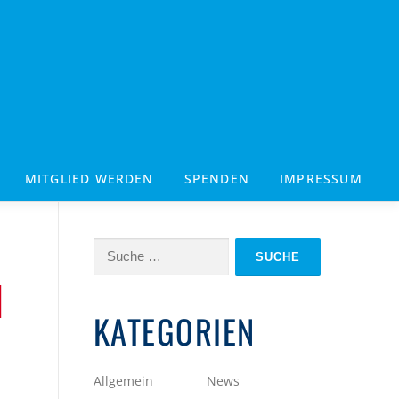
MITGLIED WERDEN
SPENDEN
IMPRESSUM
Suche
nach:
N
KATEGORIEN
Allgemein
News