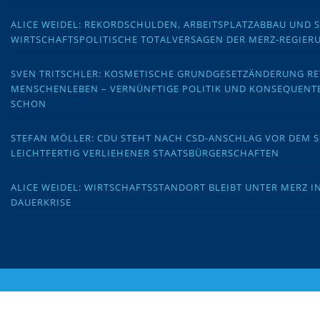
ALICE WEIDEL: REKORDSCHULDEN, ARBEITSPLATZABBAU UND 
WIRTSCHAFTSPOLITISCHE TOTALVERSAGEN DER MERZ-REGIER
SVEN TRITSCHLER: KOSMETISCHE GRUNDGESETZÄNDERUNG RE
MENSCHENLEBEN – VERNÜNFTIGE POLITIK UND KONSEQUENT
SCHON
STEFAN MÖLLER: CDU STEHT NACH CSD-ANSCHLAG VOR DEM
LEICHTFERTIG VERLIEHENER STAATSBÜRGERSCHAFTEN
ALICE WEIDEL: WIRTSCHAFTSSTANDORT BLEIBT UNTER MERZ I
DAUERKRISE
Copyr