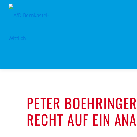
Zum
Inhalt
springen
PETER BOEHRINGER
RECHT AUF EIN AN