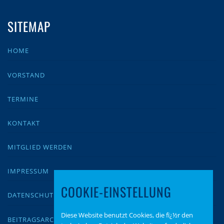
SITEMAP
HOME
VORSTAND
TERMINE
KONTAKT
MITGLIED WERDEN
IMPRESSUM
COOKIE-EINSTELLUNG
DATENSCHUTZ
Diese Website benutzt Cookies, die fï¿½r den
BEITRAGSARCHIV