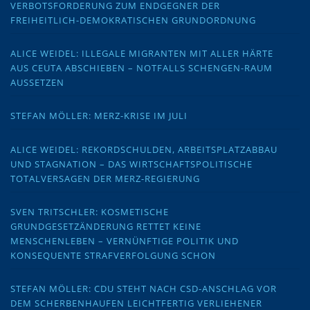
VERBOTSFORDERUNG ZUM ENDGEGNER DER
FREIHEITLICH-DEMOKRATISCHEN GRUNDORDNUNG
ALICE WEIDEL: ILLEGALE MIGRANTEN MIT ALLER HÄRTE
AUS CEUTA ABSCHIEBEN – NOTFALLS SCHENGEN-RAUM
AUSSETZEN
STEFAN MÖLLER: MERZ-KRISE IM JULI
ALICE WEIDEL: REKORDSCHULDEN, ARBEITSPLATZABBAU
UND STAGNATION – DAS WIRTSCHAFTSPOLITISCHE
TOTALVERSAGEN DER MERZ-REGIERUNG
SVEN TRITSCHLER: KOSMETISCHE
GRUNDGESETZÄNDERUNG RETTET KEINE
MENSCHENLEBEN – VERNÜNFTIGE POLITIK UND
KONSEQUENTE STRAFVERFOLGUNG SCHON
STEFAN MÖLLER: CDU STEHT NACH CSD-ANSCHLAG VOR
DEM SCHERBENHAUFEN LEICHTFERTIG VERLIEHENER