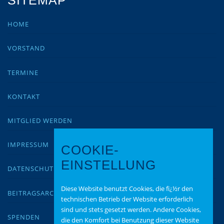
SITEMAP
HOME
VORSTAND
TERMINE
KONTAKT
MITGLIED WERDEN
IMPRESSUM
COOKIE-
EINSTELLUNG
DATENSCHUTZ
Diese Website benutzt Cookies, die fï¿½r den
BEITRAGSARCHIV
technischen Betrieb der Website erforderlich
sind und stets gesetzt werden. Andere Cookies,
SPENDEN
die den Komfort bei Benutzung dieser Website