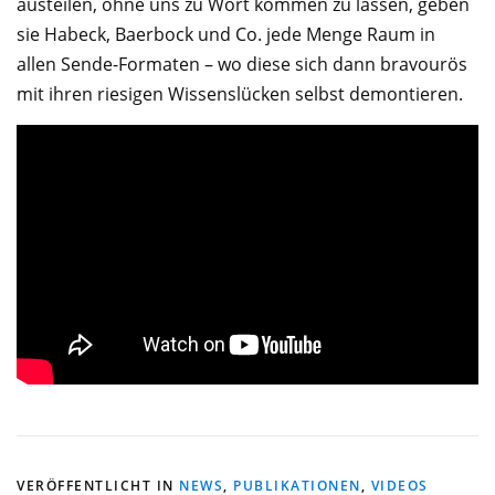
austeilen, ohne uns zu Wort kommen zu lassen, geben
sie Habeck, Baerbock und Co. jede Menge Raum in
allen Sende-Formaten – wo diese sich dann bravourös
mit ihren riesigen Wissenslücken selbst demontieren.
VERÖFFENTLICHT IN
NEWS
,
PUBLIKATIONEN
,
VIDEOS