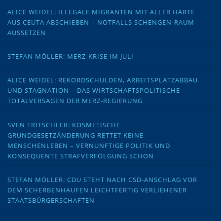
ALICE WEIDEL: ILLEGALE MIGRANTEN MIT ALLER HÄRTE
AUS CEUTA ABSCHIEBEN – NOTFALLS SCHENGEN-RAUM
AUSSETZEN
STEFAN MÖLLER: MERZ-KRISE IM JULI
ALICE WEIDEL: REKORDSCHULDEN, ARBEITSPLATZABBAU
UND STAGNATION – DAS WIRTSCHAFTSPOLITISCHE
TOTALVERSAGEN DER MERZ-REGIERUNG
SVEN TRITSCHLER: KOSMETISCHE
GRUNDGESETZÄNDERUNG RETTET KEINE
MENSCHENLEBEN – VERNÜNFTIGE POLITIK UND
KONSEQUENTE STRAFVERFOLGUNG SCHON
STEFAN MÖLLER: CDU STEHT NACH CSD-ANSCHLAG VOR
DEM SCHERBENHAUFEN LEICHTFERTIG VERLIEHENER
STAATSBÜRGERSCHAFTEN