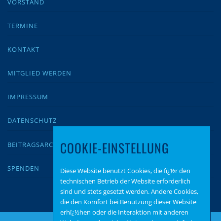
VORSTAND
TERMINE
KONTAKT
MITGLIED WERDEN
IMPRESSUM
DATENSCHUTZ
COOKIE-EINSTELLUNG
BEITRAGSARCHIV
SPENDEN
Diese Website benutzt Cookies, die fï¿½r den
technischen Betrieb der Website erforderlich
sind und stets gesetzt werden. Andere Cookies,
die den Komfort bei Benutzung dieser Website
erhï¿½hen oder die Interaktion mit anderen