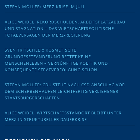
STEFAN MÖLLER: MERZ-KRISE IM JULI
ALICE WEIDEL: REKORDSCHULDEN, ARBEITSPLATZABBAU
UND STAGNATION – DAS WIRTSCHAFTSPOLITISCHE
TOTALVERSAGEN DER MERZ-REGIERUNG
SVEN TRITSCHLER: KOSMETISCHE
GRUNDGESETZÄNDERUNG RETTET KEINE
MENSCHENLEBEN – VERNÜNFTIGE POLITIK UND
KONSEQUENTE STRAFVERFOLGUNG SCHON
STEFAN MÖLLER: CDU STEHT NACH CSD-ANSCHLAG VOR
DEM SCHERBENHAUFEN LEICHTFERTIG VERLIEHENER
STAATSBÜRGERSCHAFTEN
ALICE WEIDEL: WIRTSCHAFTSSTANDORT BLEIBT UNTER
MERZ IN STRUKTURELLER DAUERKRISE