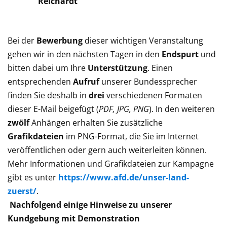
Reichardt
Bei der
Bewerbung
dieser wichtigen Veranstaltung
gehen wir in den nächsten Tagen in den
Endspurt
und
bitten dabei um Ihre
Unterstützung
. Einen
entsprechenden
Aufruf
unserer Bundessprecher
finden Sie deshalb in
drei
verschiedenen Formaten
dieser E-Mail beigefügt (
PDF, JPG, PNG
). In den weiteren
zwölf
Anhängen erhalten Sie zusätzliche
Grafikdateien
im PNG-Format, die Sie im Internet
veröffentlichen oder gern auch weiterleiten können.
Mehr Informationen und Grafikdateien zur Kampagne
gibt es unter
https://www.afd.de/unser-land-
zuerst/
.
Nachfolgend einige Hinweise zu unserer
Kundgebung mit Demonstration