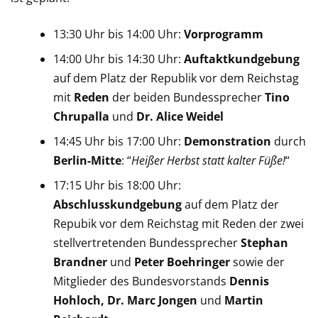
13:30 Uhr bis 14:00 Uhr:
Vorprogramm
14:00 Uhr bis 14:30 Uhr:
Auftaktkundgebung
auf dem Platz der Republik vor dem Reichstag
mit
Reden
der
beiden
Bundessprecher
Tino
Chrupalla
und
Dr. Alice Weidel
14:45 Uhr bis 17:00 Uhr:
Demonstration
durch
Berlin-Mitte
: “
Heißer Herbst statt kalter Füße!
“
17:15 Uhr bis 18:00 Uhr:
Abschlusskundgebung
auf dem Platz der
Repubik vor dem Reichstag mit Reden der zwei
stellvertretenden Bundessprecher
Stephan
Brandner
und
Peter Boehringer
sowie der
Mitglieder
des
Bundesvorstands
Dennis
Hohloch, Dr. Marc Jongen
und
Martin