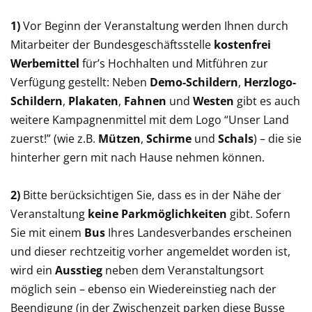
1)
Vor Beginn der Veranstaltung werden Ihnen durch
Mitarbeiter der Bundesgeschäftsstelle
kostenfrei
Werbemittel
für’s Hochhalten und Mitführen zur
Verfügung gestellt: Neben
Demo-Schildern
,
Herzlogo-
Schildern
,
Plakaten
,
Fahnen
und
Westen
gibt es auch
weitere Kampagnenmittel mit dem Logo “Unser Land
zuerst!” (wie z.B.
Mützen
,
Schirme
und
Schals
) – die sie
hinterher gern mit nach Hause nehmen können.
2)
Bitte berücksichtigen Sie, dass es in der Nähe der
Veranstaltung
keine Parkmöglichkeiten
gibt. Sofern
Sie mit einem
Bus
Ihres Landesverbandes erscheinen
und dieser rechtzeitig vorher angemeldet worden ist,
wird ein
Ausstieg
neben dem Veranstaltungsort
möglich sein – ebenso ein Wiedereinstieg nach der
Beendigung (in der Zwischenzeit parken diese Busse