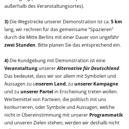
außerhalb des Veranstaltungsortes).
3)
Die Wegstrecke unserer Demonstration ist ca.
5 km
lang, wir rechnen für das gemeinsame “Spazieren”
durch die Mitte Berlins mit einer Dauer von ungefähr
zwei Stunden
. Bitte planen Sie das entsprechend ein.
4)
Die Kundgebung mit Demonstration ist eine
Veranstaltung
unserer
Alternative für Deutschland
.
Das bedeutet, dass wir vor allem mit Symbolen und
Aussagen zu u
nserem Land
, zu
unserer Kampagne
und zu
unserer Partei
in Erscheinung treten wollen.
Werbemittel von Parteien, die politisch mit uns
konkurrieren, oder Symbole und Aussagen, welche
nicht in Übereinstimmung mit unserer
Programmatik
und unseren Zielen stehen, werden wir deshalb nicht