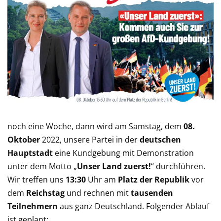
noch eine Woche, dann wird am Samstag, dem
08.
Oktober
2022, unsere Partei in der
deutschen
Hauptstadt
eine Kundgebung mit Demonstration
unter dem Motto „
Unser Land zuerst!
“ durchführen.
Wir treffen uns
13:30
Uhr am
Platz der Republik
vor
dem
Reichstag
und rechnen mit
tausenden
Teilnehmern
aus ganz Deutschland. Folgender Ablauf
ist geplant: