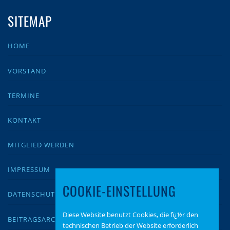
SITEMAP
HOME
VORSTAND
TERMINE
KONTAKT
MITGLIED WERDEN
IMPRESSUM
COOKIE-EINSTELLUNG
DATENSCHUTZ
Diese Website benutzt Cookies, die fï¿½r den
BEITRAGSARCHIV
technischen Betrieb der Website erforderlich