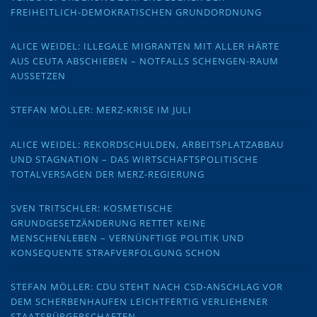
FREIHEITLICH-DEMOKRATISCHEN GRUNDORDNUNG
ALICE WEIDEL: ILLEGALE MIGRANTEN MIT ALLER HÄRTE
AUS CEUTA ABSCHIEBEN – NOTFALLS SCHENGEN-RAUM
AUSSETZEN
STEFAN MÖLLER: MERZ-KRISE IM JULI
ALICE WEIDEL: REKORDSCHULDEN, ARBEITSPLATZABBAU
UND STAGNATION – DAS WIRTSCHAFTSPOLITISCHE
TOTALVERSAGEN DER MERZ-REGIERUNG
SVEN TRITSCHLER: KOSMETISCHE
GRUNDGESETZÄNDERUNG RETTET KEINE
MENSCHENLEBEN – VERNÜNFTIGE POLITIK UND
KONSEQUENTE STRAFVERFOLGUNG SCHON
STEFAN MÖLLER: CDU STEHT NACH CSD-ANSCHLAG VOR
DEM SCHERBENHAUFEN LEICHTFERTIG VERLIEHENER
STAATSBÜRGERSCHAFTEN