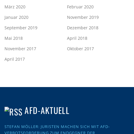
März 2020
Februar 2020
Januar 2020
November 2019
September 2019
Dezember 2018
Mai 2018
April 2018
November 2017
Oktober 2017
April 2017
AFD-AKTUELL
STEFAN MÖLLER: JURISTEN MACHEN SICH MIT AFD-
VERBOTSFORDERUNG ZUM ENDGEGNER DER