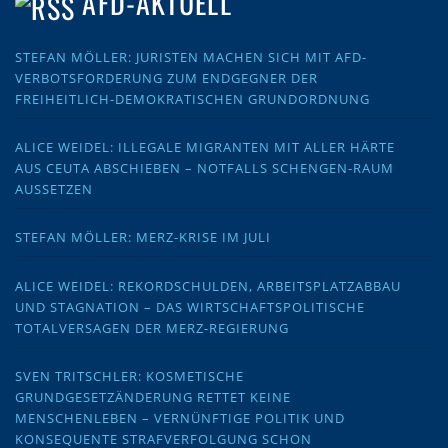
AFD-AKTUELL
STEFAN MÖLLER: JURISTEN MACHEN SICH MIT AFD-
VERBOTSFORDERUNG ZUM ENDGEGNER DER
FREIHEITLICH-DEMOKRATISCHEN GRUNDORDNUNG
ALICE WEIDEL: ILLEGALE MIGRANTEN MIT ALLER HÄRTE
AUS CEUTA ABSCHIEBEN – NOTFALLS SCHENGEN-RAUM
AUSSETZEN
STEFAN MÖLLER: MERZ-KRISE IM JULI
ALICE WEIDEL: REKORDSCHULDEN, ARBEITSPLATZABBAU
UND STAGNATION – DAS WIRTSCHAFTSPOLITISCHE
TOTALVERSAGEN DER MERZ-REGIERUNG
SVEN TRITSCHLER: KOSMETISCHE
GRUNDGESETZÄNDERUNG RETTET KEINE
MENSCHENLEBEN – VERNÜNFTIGE POLITIK UND
KONSEQUENTE STRAFVERFOLGUNG SCHON