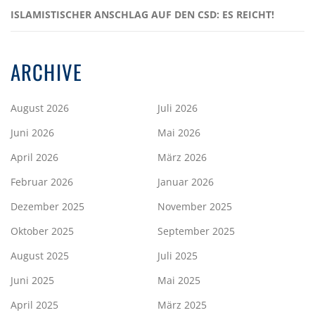
ISLAMISTISCHER ANSCHLAG AUF DEN CSD: ES REICHT!
ARCHIVE
August 2026
Juli 2026
Juni 2026
Mai 2026
April 2026
März 2026
Februar 2026
Januar 2026
Dezember 2025
November 2025
Oktober 2025
September 2025
August 2025
Juli 2025
Juni 2025
Mai 2025
April 2025
März 2025