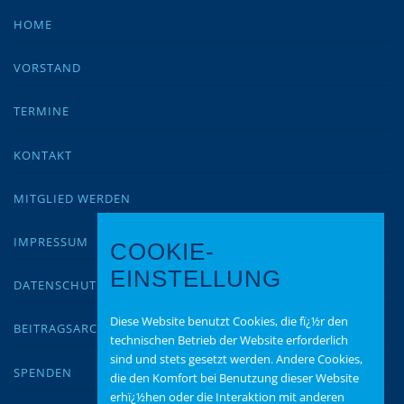
HOME
VORSTAND
TERMINE
KONTAKT
MITGLIED WERDEN
IMPRESSUM
COOKIE-
EINSTELLUNG
DATENSCHUTZ
Diese Website benutzt Cookies, die fï¿½r den
BEITRAGSARCHIV
technischen Betrieb der Website erforderlich
sind und stets gesetzt werden. Andere Cookies,
SPENDEN
die den Komfort bei Benutzung dieser Website
erhï¿½hen oder die Interaktion mit anderen