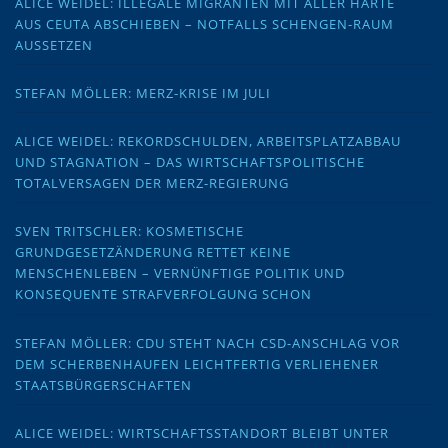
ALICE WEIDEL: ILLEGALE MIGRANTEN MIT ALLER HÄRTE
AUS CEUTA ABSCHIEBEN – NOTFALLS SCHENGEN-RAUM
AUSSETZEN
STEFAN MÖLLER: MERZ-KRISE IM JULI
ALICE WEIDEL: REKORDSCHULDEN, ARBEITSPLATZABBAU
UND STAGNATION – DAS WIRTSCHAFTSPOLITISCHE
TOTALVERSAGEN DER MERZ-REGIERUNG
SVEN TRITSCHLER: KOSMETISCHE
GRUNDGESETZÄNDERUNG RETTET KEINE
MENSCHENLEBEN – VERNÜNFTIGE POLITIK UND
KONSEQUENTE STRAFVERFOLGUNG SCHON
STEFAN MÖLLER: CDU STEHT NACH CSD-ANSCHLAG VOR
DEM SCHERBENHAUFEN LEICHTFERTIG VERLIEHENER
STAATSBÜRGERSCHAFTEN
ALICE WEIDEL: WIRTSCHAFTSSTANDORT BLEIBT UNTER