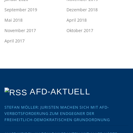
September 2019
Dezember 2018
Mai 2018
April 2018
November 2017
Oktober 2017
April 2017
AFD-AKTUELL
STEFAN MÖLLER: JURISTEN MACHEN SICH MIT AFD-
VERBOTSFORDERUNG ZUM ENDGEGNER DER
FREIHEITLICH-DEMOKRATISCHEN GRUNDORDNUNG