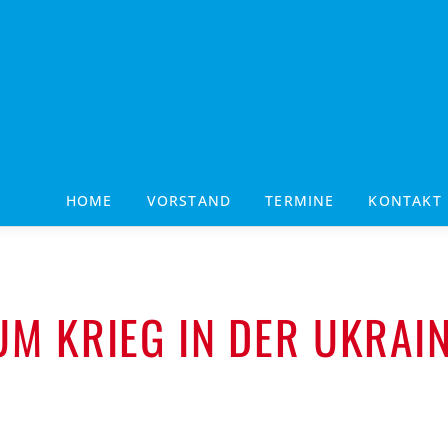
HOME
VORSTAND
TERMINE
KONTAKT
M KRIEG IN DER UKRAI