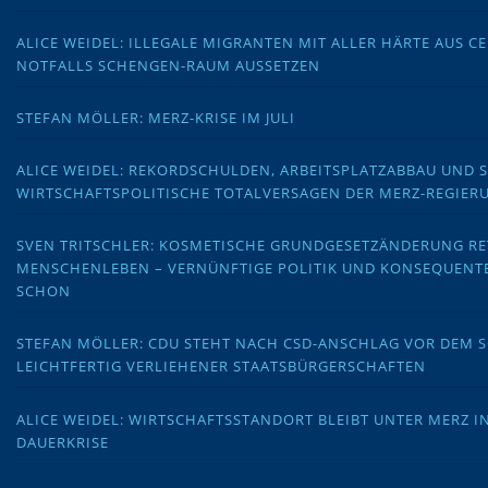
ALICE WEIDEL: ILLEGALE MIGRANTEN MIT ALLER HÄRTE AUS C
NOTFALLS SCHENGEN-RAUM AUSSETZEN
STEFAN MÖLLER: MERZ-KRISE IM JULI
ALICE WEIDEL: REKORDSCHULDEN, ARBEITSPLATZABBAU UND 
WIRTSCHAFTSPOLITISCHE TOTALVERSAGEN DER MERZ-REGIER
SVEN TRITSCHLER: KOSMETISCHE GRUNDGESETZÄNDERUNG RE
MENSCHENLEBEN – VERNÜNFTIGE POLITIK UND KONSEQUENT
SCHON
STEFAN MÖLLER: CDU STEHT NACH CSD-ANSCHLAG VOR DEM
LEICHTFERTIG VERLIEHENER STAATSBÜRGERSCHAFTEN
ALICE WEIDEL: WIRTSCHAFTSSTANDORT BLEIBT UNTER MERZ I
DAUERKRISE