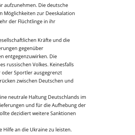
rär aufzunehmen. Die deutsche
en Möglichkeiten zur Deeskalation
hr der Flüchtlinge in ihr
esellschaftlichen Kräfte und die
ierungen gegenüber
en entgegenzuwirken. Die
des russischen Volkes. Keinesfalls
r oder Sportler ausgegrenzt
 Brücken zwischen Deutschen und
ine neutrale Haltung Deutschlands im
lieferungen und für die Aufhebung der
llte dezidiert weitere Sanktionen
Hilfe an die Ukraine zu leisten.