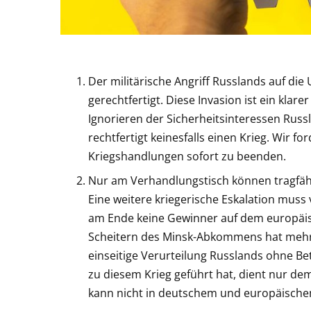
Der militärische Angriff Russlands auf die 
gerechtfertigt. Diese Invasion ist ein klar
Ignorieren der Sicherheitsinteressen Rus
rechtfertigt keinesfalls einen Krieg. Wir fo
Kriegshandlungen sofort zu beenden.
Nur am Verhandlungstisch können tragfäh
Eine weitere kriegerische Eskalation muss
am Ende keine Gewinner auf dem europäi
Scheitern des Minsk-Abkommens hat mehre
einseitige Verurteilung Russlands ohne Be
zu diesem Krieg geführt hat, dient nur dem
kann nicht in deutschem und europäischem