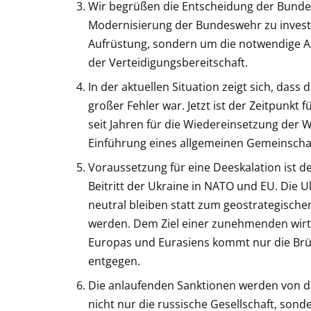
Wir begrüßen die Entscheidung der Bundes
Modernisierung der Bundeswehr zu investi
Aufrüstung, sondern um die notwendige A
der Verteidigungsbereitschaft.
In der aktuellen Situation zeigt sich, dass
großer Fehler war. Jetzt ist der Zeitpunkt f
seit Jahren für die Wiedereinsetzung der W
Einführung eines allgemeinen Gemeinschaf
Voraussetzung für eine Deeskalation ist de
Beitritt der Ukraine in NATO und EU. Die 
neutral bleiben statt zum geostrategische
werden. Dem Ziel einer zunehmenden wirts
Europas und Eurasiens kommt nur die Brü
entgegen.
Die anlaufenden Sanktionen werden von der
nicht nur die russische Gesellschaft, son