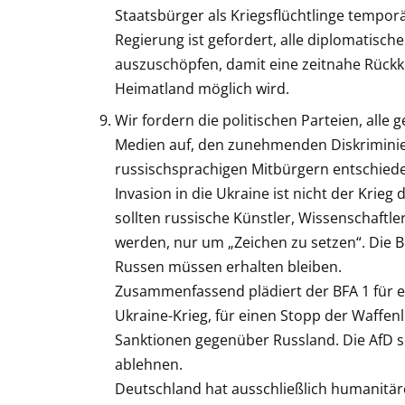
Staatsbürger als Kriegsflüchtlinge tempo
Regierung ist gefordert, alle diplomatisch
auszuschöpfen, damit eine zeitnahe Rückke
Heimatland möglich wird.
Wir fordern die politischen Parteien, alle g
Medien auf, den zunehmenden Diskrimin
russischsprachigen Mitbürgern entschied
Invasion in die Ukraine ist nicht der Krieg 
sollten russische Künstler, Wissenschaftle
werden, nur um „Zeichen zu setzen“. Die
Russen müssen erhalten bleiben.
Zusammenfassend plädiert der BFA 1 für e
Ukraine-Krieg, für einen Stopp der Waffen
Sanktionen gegenüber Russland. Die AfD so
ablehnen.
Deutschland hat ausschließlich humanitäre 