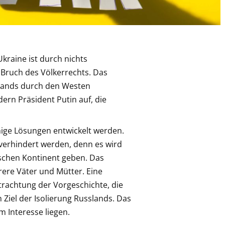
Ukraine ist durch nichts
er Bruch des Völkerrechts. Das
slands durch den Westen
rdern Präsident Putin auf, die
ige Lösungen entwickelt werden.
 verhindert werden, denn es wird
schen Kontinent geben. Das
re Väter und Mütter. Eine
trachtung der Vorgeschichte, die
 Ziel der Isolierung Russlands. Das
 Interesse liegen.