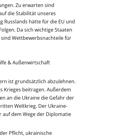
ungen. Zu erwarten sind
 die Stabilität unseres
g Russlands hätte für die EU und
olgen. Da sich wichtige Staaten
 sind Wettbewerbsnachteile für
ilfe & Außenwirtschaft
fern ist grundsätzlich abzulehnen.
es Krieges beitragen. Außerdem
n an die Ukraine die Gefahr der
ritten Weltkrieg. Der Ukraine-
nur auf dem Wege der Diplomatie
er Pflicht, ukrainische