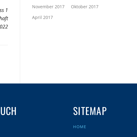
November 2017
Oktober 2017
ss 1
April 2017
haft
2022
AUCH
SITEMAP
HOME