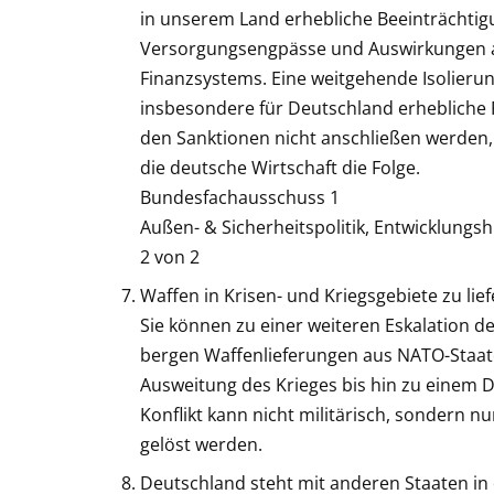
in unserem Land erhebliche Beeinträchtig
Versorgungsengpässe und Auswirkungen auf
Finanzsystems. Eine weitgehende Isolierun
insbesondere für Deutschland erhebliche F
den Sanktionen nicht anschließen werden,
die deutsche Wirtschaft die Folge.
Bundesfachausschuss 1
Außen- & Sicherheitspolitik, Entwicklungsh
2 von 2
Waffen in Krisen- und Kriegsgebiete zu lie
Sie können zu einer weiteren Eskalation d
bergen Waffenlieferungen aus NATO-Staate
Ausweitung des Krieges bis hin zu einem D
Konflikt kann nicht militärisch, sondern 
gelöst werden.
Deutschland steht mit anderen Staaten in d