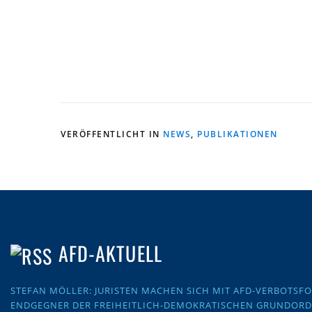
VERÖFFENTLICHT IN
NEWS
,
PUBLIKATIONEN
AFD-AKTUELL
STEFAN MÖLLER: JURISTEN MACHEN SICH MIT AFD-VERBOTS
ENDGEGNER DER FREIHEITLICH-DEMOKRATISCHEN GRUNDOR