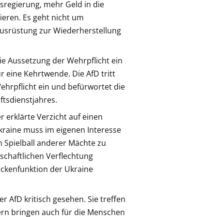
regierung, mehr Geld in die
eren. Es geht nicht um
usrüstung zur Wiederherstellung
 die Aussetzung der Wehrpflicht ein
ür eine Kehrtwende. Die AfD tritt
ehrpflicht ein und befürwortet die
tsdienstjahres.
r erklärte Verzicht auf einen
Ukraine muss im eigenen Interesse
n Spielball anderer Mächte zu
chaftlichen Verflechtung
ckenfunktion der Ukraine
 AfD kritisch gesehen. Sie treffen
dern bringen auch für die Menschen