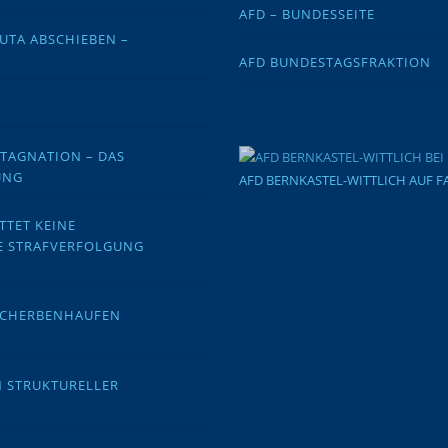
AFD – BUNDESSEITE
EUTA ABSCHIEBEN –
AFD BUNDESTAGSFRAKTION
STAGNATION – DAS
UNG
AFD BERNKASTEL-WITTLICH AUF 
TTET KEINE
E STRAFVERFOLGUNG
 SCHERBENHAUFEN
N STRUKTURELLER